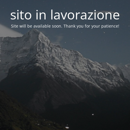
sito in lavorazione
Site will be available soon. Thank you for your patience!